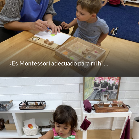
¿Es Montessori adecuado para mi hi …