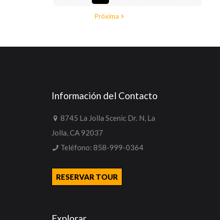
Próxima
Información del Contacto
8745 La Jolla Scenic Dr. N, La
Jolla, CA 92037
Teléfono:
858-999-0364
RESERVAR TOUR
Explorar