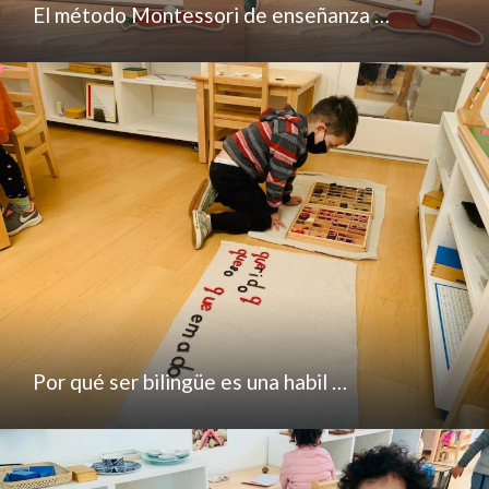
El método Montessori de enseñanza …
Por qué ser bilingüe es una habil …