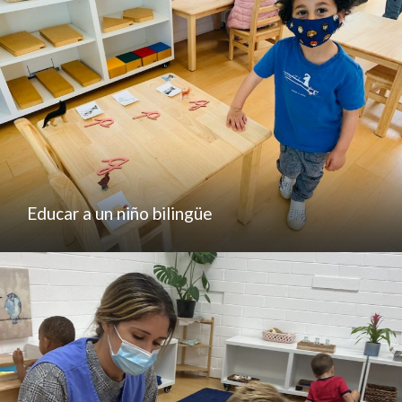
Educar a un niño bilingüe