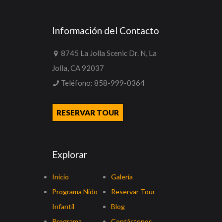
Información del Contacto
8745 La Jolla Scenic Dr. N, La
Jolla, CA 92037
Teléfono:
858-999-0364
RESERVAR TOUR
Explorar
Inicio
Galería
Programa Nido
Reservar Tour
Infantil
Blog
Programa
Contáctenos