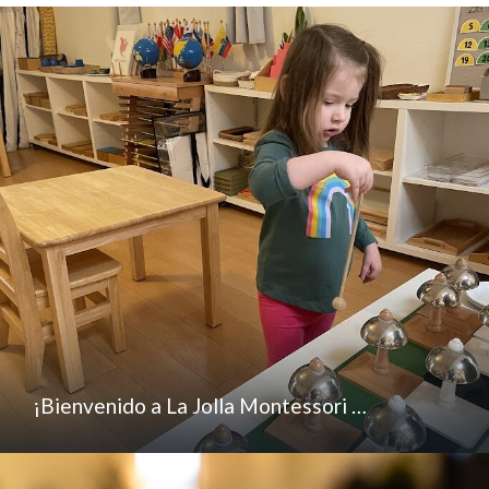
¡Bienvenido a La Jolla Montessori …