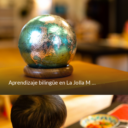
Aprendizaje bilingüe en La Jolla M …