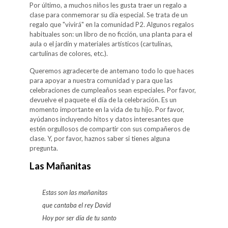
Por último, a muchos niños les gusta traer un regalo a
clase para conmemorar su día especial. Se trata de un
regalo que "vivirá" en la comunidad P2. Algunos regalos
habituales son: un libro de no ficción, una planta para el
aula o el jardín y materiales artísticos (cartulinas,
cartulinas de colores, etc.).
Queremos agradecerte de antemano todo lo que haces
para apoyar a nuestra comunidad y para que las
celebraciones de cumpleaños sean especiales. Por favor,
devuelve el paquete el día de la celebración. Es un
momento importante en la vida de tu hijo. Por favor,
ayúdanos incluyendo hitos y datos interesantes que
estén orgullosos de compartir con sus compañeros de
clase. Y, por favor, haznos saber si tienes alguna
pregunta.
Las Mañanitas
Estas son las mañanitas
que cantaba el rey David
Hoy por ser día de tu santo