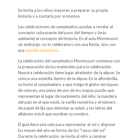
Se invita a los niños mayores a preparar su propia
historia y a contarla por sí mismos.
Las celebraciones de cumpleaños ayudan a revelar el
concepto subyacente del paso del tiempo y (más
adelante) el concepto de historia. En el aula Montessori,
sin embargo, no lo celebramos con una fiesta, sino con
una
sencilla ceremonia
.
La celebración del cumpleaños Montessori comienza con
la preparación de los materiales para la celebración.
Nuestra celebración tiene lugar alrededor de la elipse. Se
coloca una esterilla dentro de la elipse. En la alfombrilla,
se invita al cumpleañero a que traiga el globo terráqueo
de colores, una pieza de uno de los mapas puzzle que
representan el lugar de nacimiento del niño, la bandera
del país en el que nació, la varilla numérica y el número
de papel de lija que denotan su edad, y las letras del
alfabeto móvil que escriben su nombre.
El guía lleva una vela para representar al sol y dispone
los meses del año en forma de los "rayos del sol".
Durante la celebración, se invita al niño a caminar