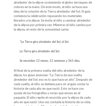
alrededor de la elipse sosteniendo el globo terráqueo de
colores en la mano. De este modo, el niño se hace una
idea de la rotación de la Tierra alrededor del Sol. El guía
comienza la celebración repasando los materiales
llevados a la elipse. Se invita al niño a caminar alrededor
de la elipse por primera vez. Mientras el niño camina por
la elipse, el resto de la comunidad canta:
"La Tierra gira alrededor del Sol, el Sol.
La Tierra gira alrededor del Sol.
Se necesitan 12 meses, 52 semanas y 365 días.
Al final de la primera vuelta del niño alrededor de la
elipse, los guías anuncian: "La Tierra da una vuelta
alrededor del Sol; eso es lo que hace un año". Después de
cada vuelta, el niño se detiene para oír al guía contar la
historia de cada año en que nació. Esto se hace con
ayuda de las fotografías y notas que envías en el
paquete. El niño repite el recorrido por la elipse de cada
año en que nació. Una vez contada la historia de su vida,