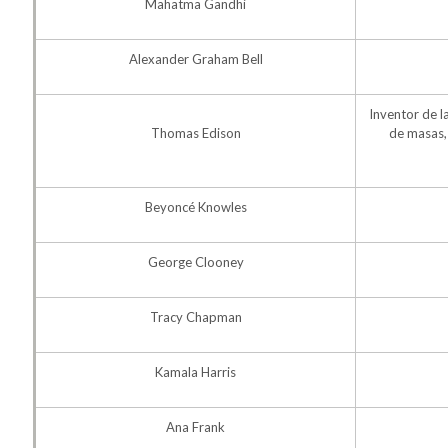
Mahatma Gandhi
Alexander Graham Bell
Inventor de l
Thomas Edison
de masas, 
Beyoncé Knowles
George Clooney
Tracy Chapman
Kamala Harris
Ana Frank