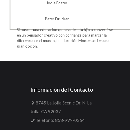
Jodie Foster
Peter Drucker
Si buscas una educación que ayude a tu hijo a convertirse
en un pensador creativo con confianza para marcar la
diferencia en el mundo, la educación Montessori es una
gran opción.
Información del Contacto
8745 La Jolla Scenic Dr. N, La
Jolla, CA 92037
Teléfono:
858-999-0364