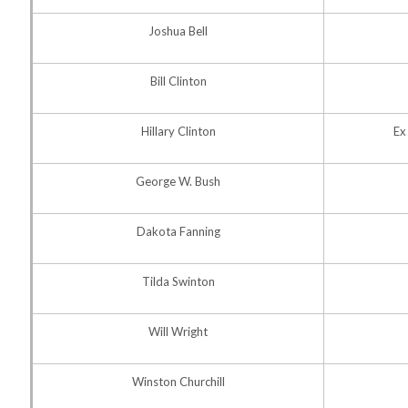
Joshua Bell
Bill Clinton
Hillary Clinton
Ex
George W. Bush
Dakota Fanning
Tilda Swinton
Will Wright
Winston Churchill