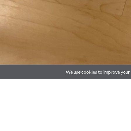
Filter by
Categories
Tags
Authors