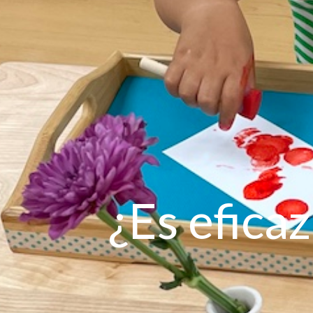
¿Es efica