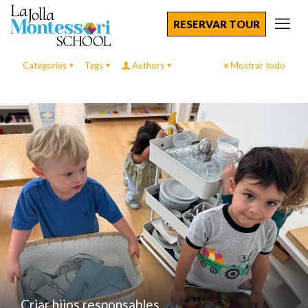
RESERVAR TOUR
Categories
Tags
Authors
Mostrar todo
Criar hijos responsables