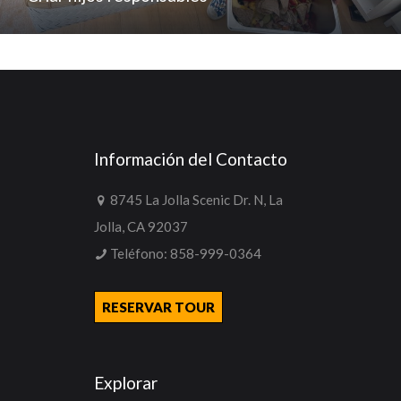
Información del Contacto
8745 La Jolla Scenic Dr. N, La
Jolla, CA 92037
Teléfono:
858-999-0364
RESERVAR TOUR
Explorar