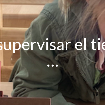
supervisar el 
…