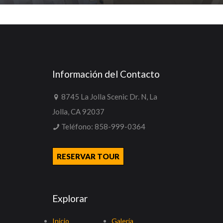
Información del Contacto
8745 La Jolla Scenic Dr. N, La
Jolla, CA 92037
Teléfono:
858-999-0364
RESERVAR TOUR
Explorar
Inicio
Galería