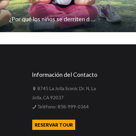
¿Por qué los niños se derriten d …
Información del Contacto
8745 La Jolla Scenic Dr. N, La
Jolla, CA 92037
Teléfono:
858-999-0364
RESERVAR TOUR