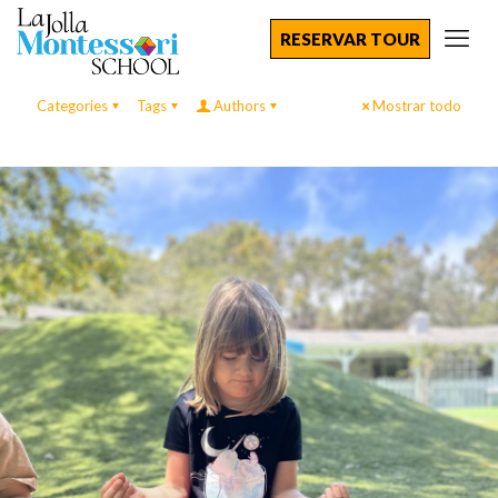
RESERVAR TOUR
Categories
Tags
Authors
Mostrar todo