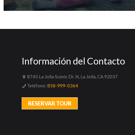
Información del Contacto
8745 La Jolla Scenic Dr. N, La Jolla, CA 92037
Teléfono:
858-999-0364
RESERVAR TOUR