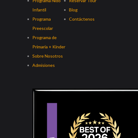
Programa Nido
Reservar Tour
Infantil
Blog
Programa
Contáctenos
Preescolar
Programa de
Primaria + Kinder
Sobre Nosotros
Admisiones