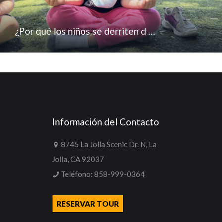
¿Por qué los niños se derriten d …
Información del Contacto
8745 La Jolla Scenic Dr. N, La
Jolla, CA 92037
Teléfono:
858-999-0364
RESERVAR TOUR