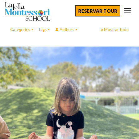
RESERVAR TOUR
Categories
Tags
Authors
Mostrar todo