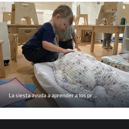
La siesta ayuda a aprender a los pr …