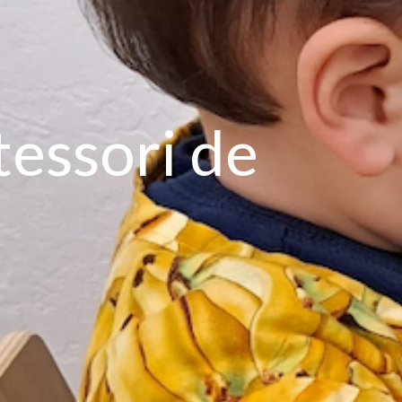
essori de