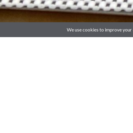
Filter by
Categories
Tags
Authors