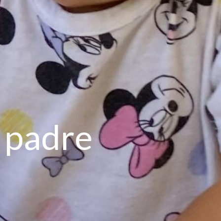
u padre