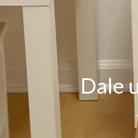
Dale u