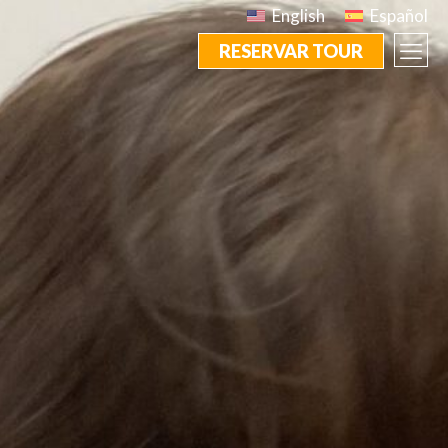
English
Español
RESERVAR TOUR