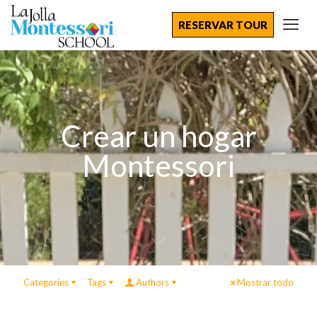
RESERVAR TOUR
Crear un hogar
Montessori
Categories
Tags
Authors
Mostrar todo