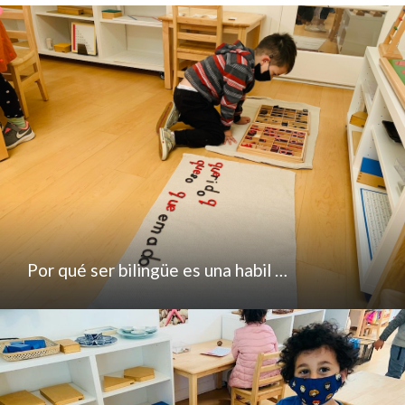
Por qué ser bilingüe es una habil …