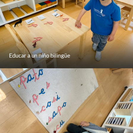
Educar a un niño bilingüe