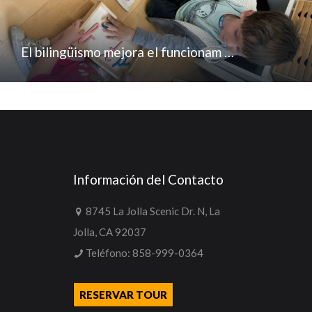
El bilingüismo mejora el funcionam …
Información del Contacto
8745 La Jolla Scenic Dr. N, La
Jolla, CA 92037
Teléfono:
858-999-0364
RESERVAR TOUR