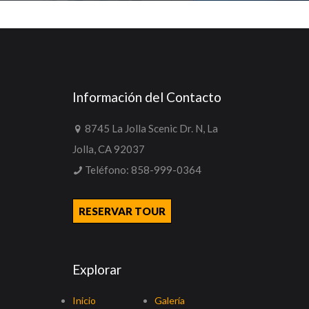
Información del Contacto
8745 La Jolla Scenic Dr. N, La
Jolla, CA 92037
Teléfono:
858-999-0364
RESERVAR TOUR
Explorar
Inicio
Galería