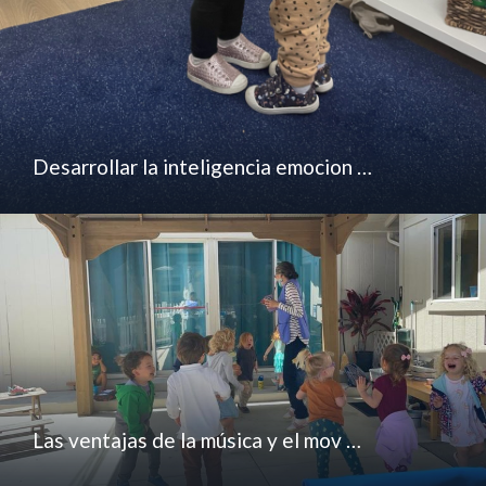
Desarrollar la inteligencia emocion …
Las ventajas de la música y el mov …