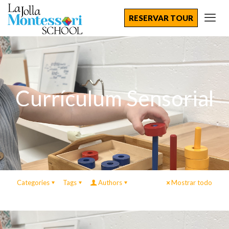
RESERVAR TOUR
Currículum Sensorial
Categories
Tags
Authors
Mostrar todo