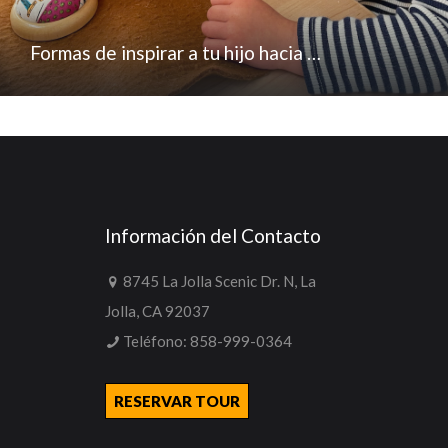
Formas de inspirar a tu hijo hacia …
Información del Contacto
8745 La Jolla Scenic Dr. N, La
Jolla, CA 92037
Teléfono:
858-999-0364
RESERVAR TOUR