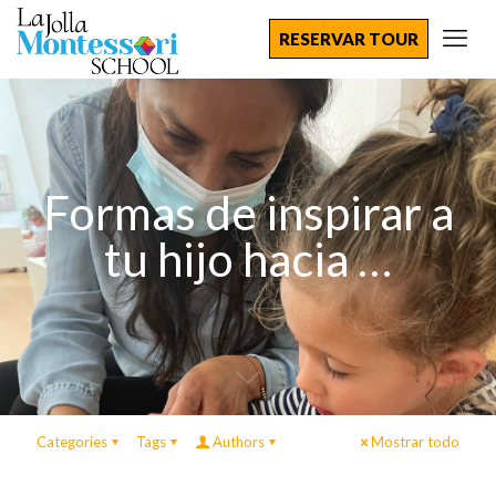
RESERVAR TOUR
Formas de inspirar a
tu hijo hacia …
Categories
Tags
Authors
Mostrar todo