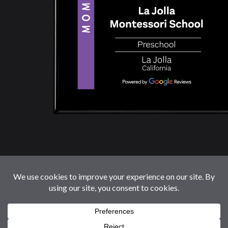
© 2026 LaJollaMontessoriSchool.com. Reservados
Todos Los Derechos.
Follow us: