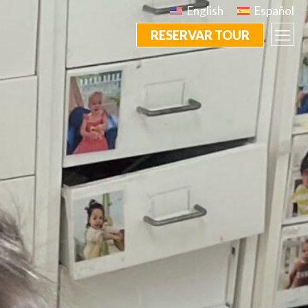
English
Español
RESERVAR TOUR