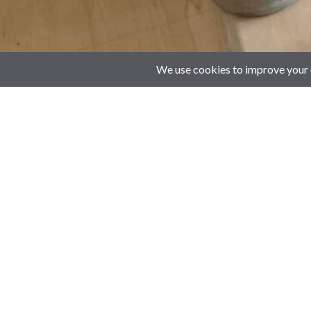
Filter by
Categories
Tags
Authors