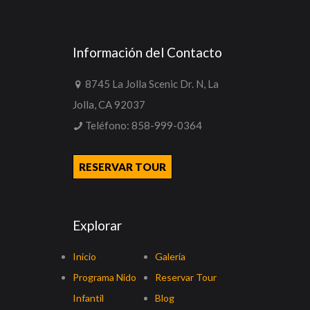
Información del Contacto
8745 La Jolla Scenic Dr. N, La
Jolla, CA 92037
Teléfono:
858-999-0364
RESERVAR TOUR
Explorar
Inicio
Galería
Programa Nido
Reservar Tour
Infantil
Blog