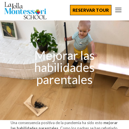
RESERVAR TOUR
Mejorar las
habilidades
parentales
Una consecuencia positiva de la pandemia ha sido esto
mejorar
las habilidades parentales
. Como los padres se han refugiado