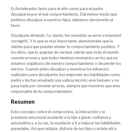
Es fortalecedor tanto para el niño como para el padre
disculparse por el mal comportamiento.
Del mismo modo que
pedimos disculpas a nuestros hijos, debemos devolverles el
favor.
Discúlpate diciendo: ‘Lo siento. He cometido un error e intentaré
corregirlo’. Y lo que es más importante, demuéstrales que lo
sientes para que puedan emular tu comportamiento positivo. Y
los niños, que lo aceptan de verdad, sabrán que todo el mundo
comete errores y que todos tenemos momentos en los que no
estamos orgullosos de nuestro comportamiento o de perder los
nervios. Cuando pides disculpas y muestras los esfuerzos
realizados para disculparte, has mejorado tus habilidades como
padre y les has enseñado una valiosa lección: eres humano y no
pasa nada por cometer errores, siempre que muestres que eres
responsable de tu comportamiento.
Resumen
Estos consejos sobre el compromiso, la interacción y la
presencia emocional ayudarán a tu hijo a ganar confianza y
autoestima y, a su vez, te ayudarán a ti a
mejorar las habilidades
parentales
. Así que relájate, disfruta de tus hijos y estate ahí a