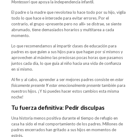
Montessori
que apoya la independencia infantil.
El padre o la madre que revolotea lo hace todo por su hijo, vigila
todo lo que hace e intercede para evitar errores. Por el
contrario, el grupo «presente pero no allí» se distrae, se siente
abrumado, tiene demasiados horarios y multitarea a cada
momento.
Lo que recomendamos al impartir clases de educación para
padres es que guíen a sus hijos para que hagan por sí mismos y
aprovechen al máximo las preciosas pocas horas que pasamos
juntos cada día, lo que guía al niño hacia una vida de confianza
en sí mismo.
Al fin y al cabo, aprender a ser mejores padres consiste en
estar
físicamente presente
Y
estar emocionalmente presente
también para
nuestros hijos. ¡Y tú puedes hacer estos cambios esta misma
noche!
Tu fuerza definitiva: Pedir disculpas
Una historia menos positiva durante el tiempo de refugio en
casa ha sido el mal comportamiento de los padres. Millones de
padres encerrados han gritado a sus hijos en momentos de
estrés.