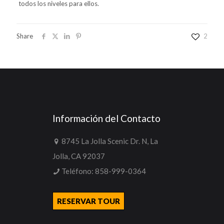
todos los niveles para ellos.
Share
2
Información del Contacto
8745 La Jolla Scenic Dr. N, La
Jolla, CA 92037
Teléfono:
858-999-0364
RESERVAR TOUR