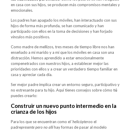
en casa con sus hijos, se producen más compromisos mentales y
emocionales.
Los padres han apagado los móviles, han interactuado con sus
hijos de forma más profunda, se han comunicado y han
participado con ellos en la toma de decisiones y han forjado
vínculos más positivos.
Como madre de mellizos, tres meses de tiempo libre nos han
enseñado a mi marido y a mí que los móviles en casa son una
distracción. Hemos aprendido a estar emocionalmente
compenetrados con nuestros hijos, a establecer mejor las
prioridades con ellos y a crear un verdadero tiempo familiar en
casa y apreciar cada día.
Ser mejor padre implica crear un entorno seguro, participativo y
no estresante para tu hijo. Aquí tienes consejos sobre cómo
tú
puedes crearlo:
Construir un nuevo punto intermedio en la
crianza de los hijos
Para los que se encuentran como el ‘
helicóptero
o el
padre
presente pero no allí
hay formas de pasar al modelo