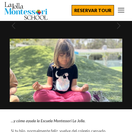
RESERVAR TOUR
…y cómo ayuda la Escuela Montessori La Jolla.
Si tu hijo, normalmente feliz, vuelve del colegio cansado,