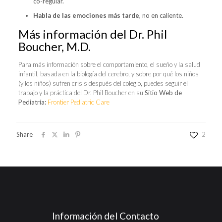
co-regular.
Habla de las emociones más tarde
, no en caliente.
Más información del Dr. Phil
Boucher, M.D.
Para más información sobre el comportamiento, el sueño y la salud
infantil, basada en la biología del cerebro, y sobre por qué los niños
(y los niños) sufren crisis después del colegio, puedes seguir el
trabajo y la práctica del Dr. Phil Boucher en su
Sitio Web de
Pediatría:
Frontier Pediatric Care
Share
2
Información del Contacto