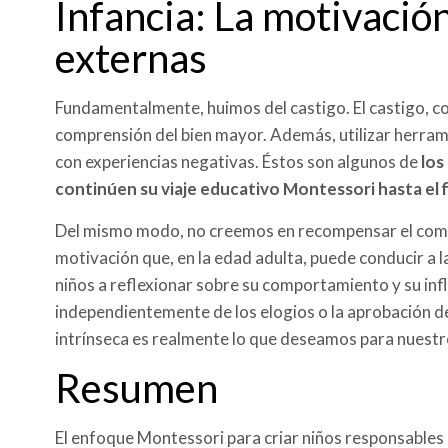
Infancia: La motivació
externas
Fundamentalmente, huimos del castigo. El castigo, com
comprensión del bien mayor. Además, utilizar herrami
con experiencias negativas. Éstos son algunos de
los
continúen su viaje educativo Montessori hasta el fi
Del mismo modo, no creemos en recompensar el comp
motivación que, en la edad adulta, puede conducir a l
niños a reflexionar sobre su comportamiento y su inf
independientemente de los elogios o la aprobación d
intrínseca es realmente lo que deseamos para nuest
Resumen
El enfoque Montessori para criar niños responsables 