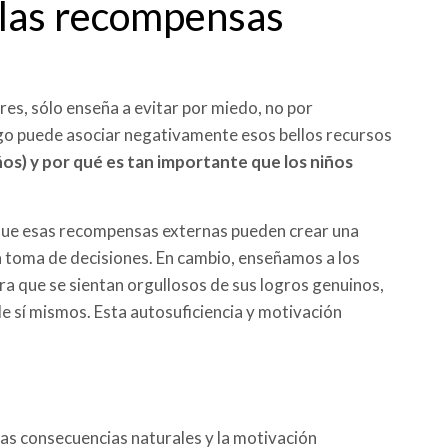
e las recompensas
res, sólo enseña a evitar por miedo, no por
igo puede asociar negativamente esos bellos recursos
os) y por qué es tan importante que los niños
ue esas recompensas externas pueden crear una
la toma de decisiones. En cambio, enseñamos a los
ra que se sientan orgullosos de sus logros genuinos,
 sí mismos. Esta autosuficiencia y motivación
las consecuencias naturales y la motivación