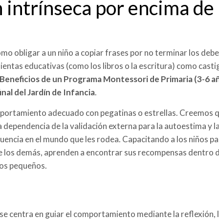
n intrínseca por encima d
o obligar a un niño a copiar frases por no terminar los debe
entas educativas (como los libros o la escritura) como cast
 Beneficios de un Programa Montessori de Primaria (3-6 añ
nal del Jardín de Infancia
.
ortamiento adecuado con pegatinas o estrellas. Creemos q
a dependencia de la validación externa para la autoestima y 
luencia en el mundo que les rodea. Capacitando a los niños pa
e los demás, aprenden a encontrar sus recompensas dentro de
ros pequeños.
se centra en guiar el comportamiento mediante la reflexión, 