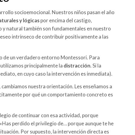
arrollo socioemocional. Nuestros niños pasan el año
turales y lógicas
por encima del castigo,
co y natural también son fundamentales en nuestro
deseo intrínseco de contribuir positivamente a las
tro de un verdadero entorno Montessori. Para
utilizamos principalmente la
distracción
. Si la
ediato, en cuyo caso la intervención es inmediata).
), cambiamos nuestra orientación. Les enseñamos a
lícitamente por qué un comportamiento concreto es
vilegio de continuar con esa actividad, porque
: «Has perdido el privilegio de… porque aunque te he
ituación. Por supuesto, la intervención directa es