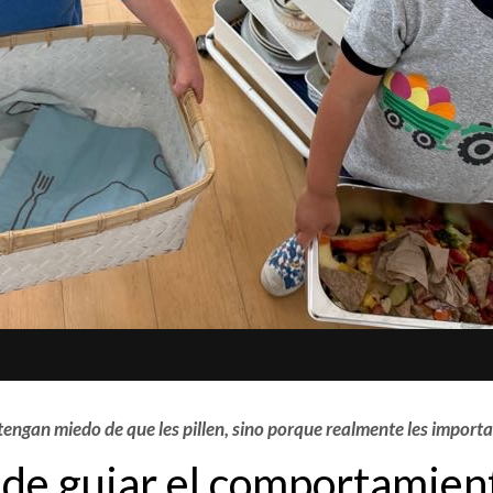
tengan miedo de que les pillen, sino porque realmente les importa
de guiar el comportamien