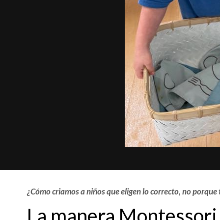
¿Cómo criamos a niños que eligen lo correcto, no porque 
La manera Montessori 