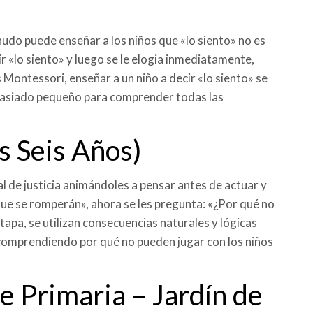
nudo puede enseñar a los niños que «lo siento» no es
cir «lo siento» y luego se le elogia inmediatamente,
 Montessori, enseñar a un niño a decir «lo siento» se
emasiado pequeño para comprender todas las
os Seis Años)
l de justicia animándoles a pensar antes de actuar y
rque se romperán», ahora se les pregunta: «¿Por qué no
tapa, se utilizan consecuencias naturales y lógicas
o comprendiendo por qué no pueden jugar con los niños
 Primaria – Jardín de