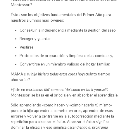
Montessori
?
Éstos son los objetivos fundamentales del Primer Año para
nuestros alumnos más jóvenes:
Conseguir la independencia mediante la gestión del aseo
Recoger y guardar
Vestirse
Protocolos de preparación y limpieza de las comidas y,
Convertirse en un miembro valioso del hogar familiar.
MAMÁ
si tu hijo hiciera todas estas cosas hoy
¿cuánto tiempo
ahorrarías?
Fíjate en
escribimos ‘did’ como en ‘do’ como en ‘do it yourself’.
Montessori se basa en el bricolaje y en absorber el aprendizaje.
Sólo aprendiendo «cómo hacer» y «cómo hacerlo tú mismo»
puede tu hijo aprender a cometer errores, aprender de esos
errores y volver a centrarse en la autocorrección mediante la
repetición para alcanzar el éxito. Alcanzar el éxito significa
dominar la eficacia y eso significa
ascendiendo al programa