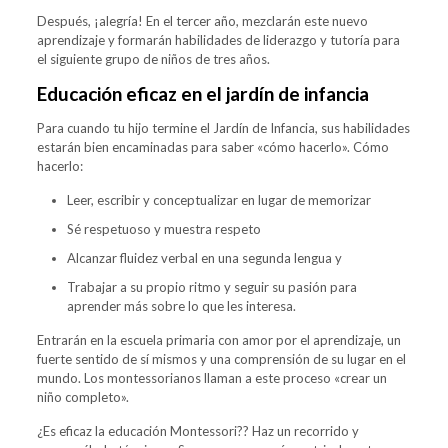
Después, ¡alegría! En el tercer año, mezclarán este nuevo
aprendizaje y formarán habilidades de liderazgo y tutoría para
el siguiente grupo de niños de tres años.
Educación eficaz en el jardín de infancia
Para cuando tu hijo termine el Jardín de Infancia, sus habilidades
estarán bien encaminadas para saber «cómo hacerlo». Cómo
hacerlo:
Leer, escribir y conceptualizar en lugar de memorizar
Sé respetuoso y muestra respeto
Alcanzar fluidez verbal en una segunda lengua y
Trabajar a su propio ritmo y seguir su pasión para
aprender más sobre lo que les interesa.
Entrarán en la escuela primaria con amor por el aprendizaje, un
fuerte sentido de sí mismos y una comprensión de su lugar en el
mundo. Los montessorianos llaman a este proceso «crear un
niño completo».
¿Es eficaz la educación Montessori?
? Haz un recorrido y