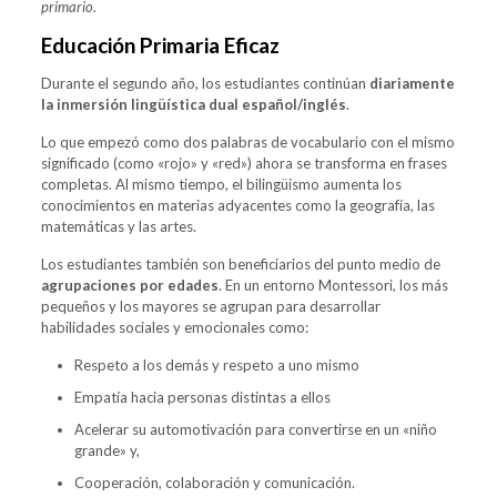
primario.
Educación Primaria Eficaz
Durante el segundo año, los estudiantes continúan
diariamente
la inmersión lingüística dual español/inglés
.
Lo que empezó como dos palabras de vocabulario con el mismo
significado (como «rojo» y «red») ahora se transforma en frases
completas. Al mismo tiempo, el bilingüismo aumenta los
conocimientos en materias adyacentes como la geografía, las
matemáticas y las artes.
Los estudiantes también son beneficiarios del punto medio de
agrupaciones por edades
. En un entorno Montessori, los más
pequeños y los mayores se agrupan para desarrollar
habilidades sociales y emocionales como:
Respeto a los demás y respeto a uno mismo
Empatía hacia personas distintas a ellos
Acelerar su automotivación para convertirse en un «niño
grande» y,
Cooperación, colaboración y comunicación.