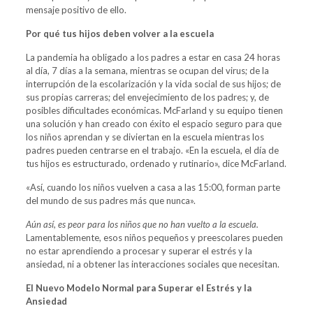
mensaje positivo de ello.
Por qué tus hijos deben volver a la escuela
La pandemia ha obligado a los padres a estar en casa 24 horas
al día, 7 días a la semana, mientras se ocupan del virus; de la
interrupción de la escolarización y la vida social de sus hijos; de
sus propias carreras; del envejecimiento de los padres; y, de
posibles dificultades económicas. McFarland y su equipo tienen
una solución y han creado con éxito el espacio seguro para que
los niños aprendan y se diviertan en la escuela mientras los
padres pueden centrarse en el trabajo. «En la escuela, el día de
tus hijos es estructurado, ordenado y rutinario», dice McFarland.
«Así, cuando los niños vuelven a casa a las 15:00, forman parte
del mundo de sus padres más que nunca».
Aún así, es peor para los niños que no han vuelto a la escuela.
Lamentablemente, esos niños pequeños y preescolares pueden
no estar aprendiendo a procesar y superar el estrés y la
ansiedad, ni a obtener las interacciones sociales que necesitan.
El Nuevo Modelo Normal para Superar el Estrés y la
Ansiedad