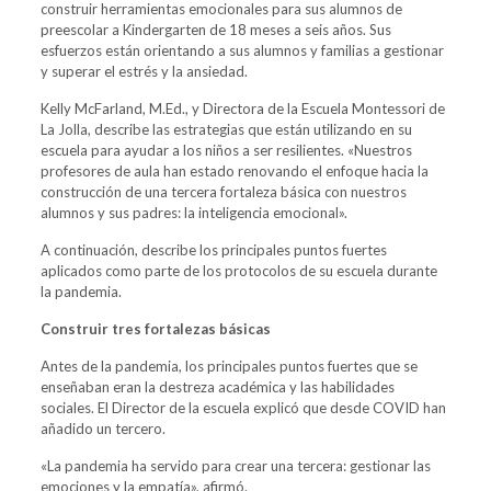
construir herramientas emocionales para sus alumnos de
preescolar a Kindergarten de 18 meses a seis años. Sus
esfuerzos están orientando a sus alumnos y familias a gestionar
y
superar el estrés y la ansiedad
.
Kelly McFarland, M.Ed., y Directora de la
Escuela Montessori de
La Jolla,
describe las estrategias que están utilizando en su
escuela para ayudar a los niños a ser resilientes. «Nuestros
profesores de aula han estado renovando el enfoque hacia la
construcción de una tercera fortaleza básica con nuestros
alumnos y sus padres: la inteligencia emocional».
A continuación, describe los principales puntos fuertes
aplicados como parte de los protocolos de su escuela durante
la pandemia.
Construir tres fortalezas básicas
Antes de la pandemia, los principales puntos fuertes que se
enseñaban eran la destreza académica y las habilidades
sociales. El Director de la escuela explicó que desde COVID han
añadido un tercero.
«La pandemia ha servido para crear una tercera: gestionar las
emociones y la empatía», afirmó.