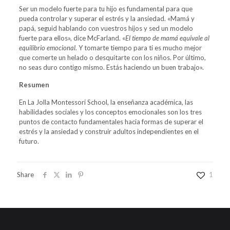
Ser un modelo fuerte para tu hijo es fundamental para que
pueda controlar y superar el estrés y la ansiedad. «Mamá y
papá, seguid hablando con vuestros hijos y sed un modelo
fuerte para ellos», dice McFarland. «
El tiempo de mamá equivale al
equilibrio emocional
. Y tomarte tiempo para ti es mucho mejor
que comerte un helado o desquitarte con los niños. Por último,
no seas duro contigo mismo. Estás haciendo un buen trabajo».
Resumen
En La Jolla Montessori School, la enseñanza académica, las
habilidades sociales y los conceptos emocionales son los tres
puntos de contacto fundamentales hacia formas de
superar el
estrés y la ansiedad
y construir adultos independientes en el
futuro.
Share
1