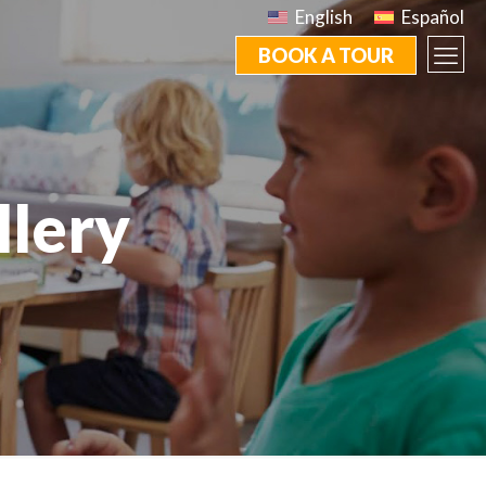
English
Español
BOOK A TOUR
llery