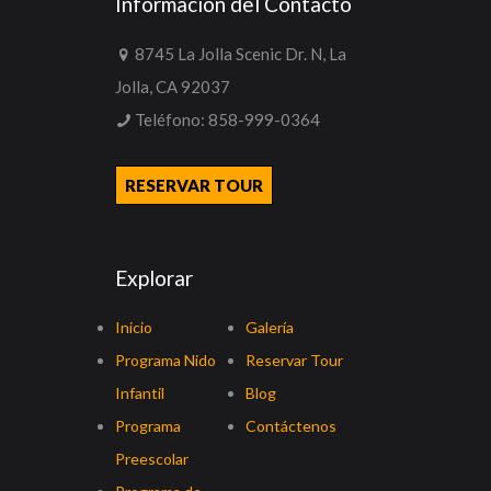
Información del Contacto
8745 La Jolla Scenic Dr. N, La
Jolla, CA 92037
Teléfono:
858-999-0364
RESERVAR TOUR
Explorar
Inicio
Galería
Programa Nido
Reservar Tour
Infantil
Blog
Programa
Contáctenos
Preescolar