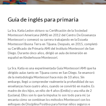
Guía de inglés para primaria
La Sra. Katia Ledon obtuvo su Certificación de la Sociedad
Montessori Americana (AMS) en 2012 del Centro De Ensenanza
Montessori y comenzó su carrera trabajando en la Escuela
Montessori Buona Terra en Tijuana. Después, en 2015, completó
su Certificado de Primaria AMI del Instituto Montessori de San
Diego. Durante cinco años, dirigió un aula de inmersión en
español en Kinderhouse Montessori.
La Sra. Katia es una experimentada Guía Montessori AMI que ha
dirigido aulas tanto en Tijuana como en San Diego. Se enamoró
de la metodología Montessori hace más de 10 años. Sin
embargo, llegó a comprender realmente la profundidad de sus
enseñanzas hace cuatro años, cuando se convirtió en madre. Es
madre de dos hijos, un niño de 4 años (Emilio) y una niña de 2
(Luciana). Ellos son lo que la impulsa: lo son todo para mí. Le
encanta cómo se combinan los métodos Montessori con los
enfoques de Disciplina Positiva para formar niños seguros e