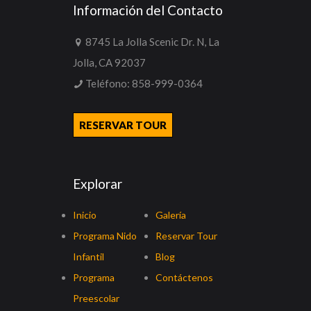
Información del Contacto
8745 La Jolla Scenic Dr. N, La
Jolla, CA 92037
Teléfono:
858-999-0364
RESERVAR TOUR
Explorar
Inicio
Galería
Programa Nido
Reservar Tour
Infantil
Blog
Programa
Contáctenos
Preescolar