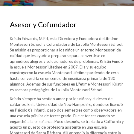
Asesor y Cofundador
Kristin Edwards, M.Ed, es la Directora y Fundadora de Lifetime
Montessori School y Cofundadora de La Jolla Montessori School.
Su misión es proporcionar a los niños un entorno Montessori de
calidad que les ayude a prepararse para convertirse en
aprendices alegres y solucionadores de problemas. Kristin Fundó
la escuela Montessori Lifetime en 2007. Ella y su equipo
construyeron la escuela Montessori Lifetime partiendo de cero
hasta convertirla en un centro de enseñanza primaria de 180
alumnos. Además de sus funciones en Lifetime Montessori, Kristin
es asesora pedagógica de La Jolla Montessori School.
Kristin siempre ha sentido amor por los niños y el deseo de
cuidarlos. En la Universidad de New Hampshire, donde se licenció
en Psicología Infantil, pasó dos semestres como observadora en
una escuela pública de tercer grado. Fue entonces cuando se
enganchó a la enseñanza. Poco después, se trasladó a California y
aceptó un puesto de profesora asistente en una escuela
Montessori de Santa Bárbara. Allí aprendió la diferencia entre la