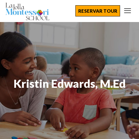
RESERVAR TOUR
Kristin Edwards, M.Ed