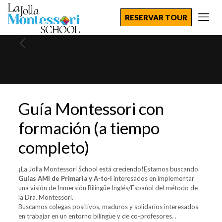
RESERVAR TOUR
Guía Montessori con
formación (a tiempo
completo)
¡La Jolla Montessori School está creciendo!
Estamos buscando
Guías AMI de Primaria y A-to-I
interesados en implementar
una visión de Inmersión Bilingüe Inglés/Español del método de
la Dra. Montessori.
Buscamos colegas positivos, maduros y solidarios interesados
en trabajar en un entorno bilingüe y de co-profesores.
.