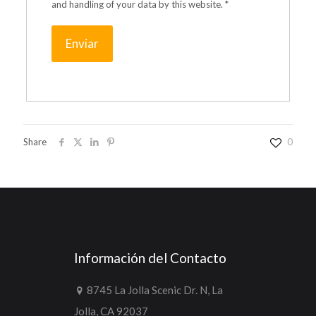
and handling of your data by this website.
*
Share
0
Información del Contacto
8745 La Jolla Scenic Dr. N, La
Jolla, CA 92037