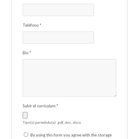
Teléfono
*
Bio
*
Subir el currículum
*
Tipo(s) permitido(s): .pdf, .doc, .docx
By using this form you agree with the storage