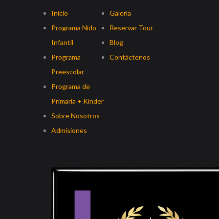
Inicio
Galería
Programa Nido
Reservar Tour
Infantil
Blog
Programa
Contáctenos
Preescolar
Programa de
Primaria + Kinder
Sobre Nosotros
Admisiones