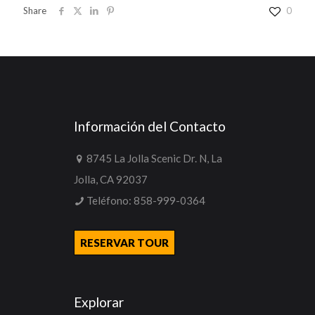
Share
0
Información del Contacto
8745 La Jolla Scenic Dr. N, La
Jolla, CA 92037
Teléfono:
858-999-0364
RESERVAR TOUR
Explorar