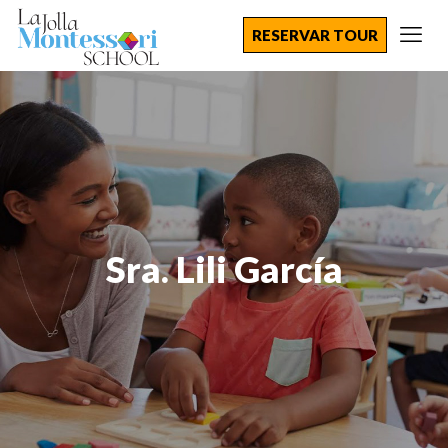
RESERVAR TOUR
Sra. Lili García