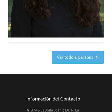
Ver todo el personal
Información del Contacto
8745 La Jolla Scenic Dr. N, La