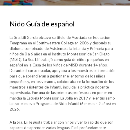
Nido Guía de español
La Sra. Lili García obtuvo su título de Asociada en Educación
Temprana en el Southwestern College en 2006 y después su
diploma combinado de Asistente a la Infancia y Primaria para
niños de 0 a 6 años en el Instituto Montessori de San Diego
(MISD). La Sra. Lili trabajó como guía de niños pequeños en
español en la Casa de los Niños de MISD durante 14 años.
Durante el curso escolar, apoyaba a los maestros en formación
para que aprendieran a gestionar el entorno de los niños
pequeños y, en los veranos, colaboraba en la formación de los
maestros asistentes de Infantil, incluida la práctica docente
supervisada. Fue una de las primeras profesoras en poner en
marcha la Escuela Montessori La Jolla en 2019 y le entusiasmó
lanzar el nuevo Programa de Nido Infantil (6 meses - 2 años) en
2026.
A la Sra. Lili le gusta trabajar con niños y ver lo rápido que son
capaces de aprender varias lenguas. Está profundamente