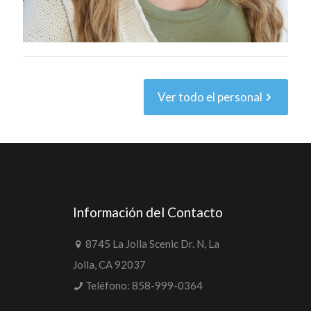
Ver todo el personal
Información del Contacto
8745 La Jolla Scenic Dr. N, La
Jolla, CA 92037
Teléfono:
858-999-0364